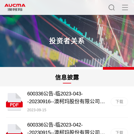
投资者关系
定期报告
临时报告
信息披露
600336公告-临2023-043-
-20230916--澳柯玛股份有限公司
下载
2023年第一次临时股东大会决议公
2023-09-15
告
600336公告-临2023-042-
-20230915--澳柯玛股份有限公司关
下载