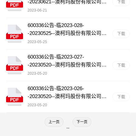
-20230621--澳柯玛股份有限公司
下载
2022年年度权益分派实施公告
2023-06-21
600336公告-临2023-028-
-20230525--澳柯玛股份有限公司关
下载
于参加沪市智能家居行业上市公司
2023-05-25
2022年度集体业绩说明会的公告
600336公告-临2023-027-
-20230520--澳柯玛股份有限公司九
下载
届一次监事会决议公告
2023-05-20
600336公告-临2023-026-
-20230520--澳柯玛股份有限公司九
下载
届一次董事会决议公告
2023-05-20
上一页
下一页
..