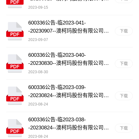
于归还用于补充流动资金的募集资
2023-09-15
金公告
600336公告-临2023-041-
-20230907--澳柯玛股份有限公司关
下载
于为控股子公司提供担保的进展公
2023-09-07
告
600336公告-临2023-040-
-20230830--澳柯玛股份有限公司关
下载
于为控股子公司提供担保的进展公
2023-08-30
告
600336公告-临2023-039-
-20230824--澳柯玛股份有限公司关
下载
于召开2023年第一次临时股东大会
2023-08-24
的通知
600336公告-临2023-038-
-20230824--澳柯玛股份有限公司关
下载
于部分募投项目终止并将剩余募集
2023-08-24