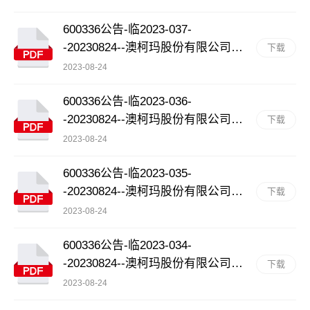
资金永久补充流动资金的公告
600336公告-临2023-037-
-20230824--澳柯玛股份有限公司关
下载
于部分募投项目结项并将节余募集
2023-08-24
资金永久补充流动资金的公告
600336公告-临2023-036-
-20230824--澳柯玛股份有限公司关
下载
于公司 2023 年半年度利润分配方
2023-08-24
案的公告
600336公告-临2023-035-
-20230824--澳柯玛股份有限公司关
下载
于计提资产减值准备的公告
2023-08-24
600336公告-临2023-034-
-20230824--澳柯玛股份有限公司
下载
2023年半年度募集资金存放与实际
2023-08-24
使用情况的专项报告