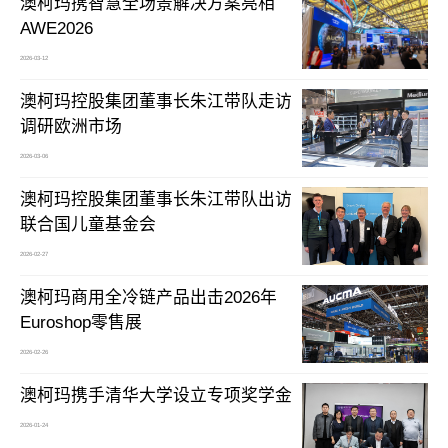
澳柯玛携智慧全场景解决方案亮相
AWE2026
2026-03-12
澳柯玛控股集团董事长朱江带队走访
调研欧洲市场
2026-03-06
澳柯玛控股集团董事长朱江带队出访
联合国儿童基金会
2026-02-27
澳柯玛商用全冷链产品出击2026年
Euroshop零售展
2026-02-26
澳柯玛携手清华大学设立专项奖学金
2026-01-24