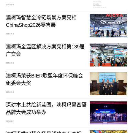
2026-05-06
澳柯玛智慧全冷链场景方案亮相
ChinaShop2026零售展
2026-04-16
澳柯玛全温区解决方案亮相第139届
广交会
2026-04-16
澳柯玛荣获BIER联盟年度环保峰会
组委会大奖
2026-04-10
深耕本土共绘新蓝图，澳柯玛墨西哥
品牌大会成功举办
2026-03-27