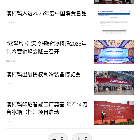
澳柯玛入选2025年度中国消费名品
2026-01-10
”双擎智控 深冷领鲜“澳柯玛2026年
制冷营销峰会隆重召开
2025-11-08
澳柯玛出展民权制冷装备博览会
2025-10-29
澳柯玛印尼智能工厂奠基 年产50万
台冰箱（柜）项目启动
2025-10-22
上一页
下一页