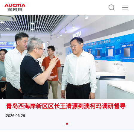
青岛西海岸新区区长王清源到澳柯玛调研督导
2026-06-29