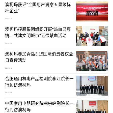
澳柯玛获评“全国用户满意五星级标
杆企业”
2023-03-19
澳柯玛控股集团组织开展“热血显真
情、共建文明城市”无偿献血活动
2023-03-16
澳柯玛参加青岛3.15国际消费者权益
日宣传活动
2023-03-12
合肥通用机电产品检测院李江院长一
行到访澳柯玛
2023-03-09
中国家用电器研究院曲宗峰副院长一
行到访澳柯玛