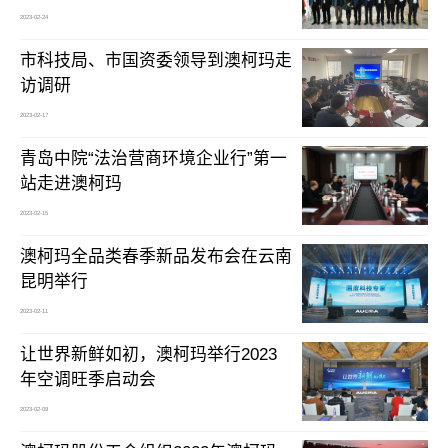
2023-02-24
市科技局、市国资委领导到澳柯玛走
访调研
2023-02-17
青岛中院“法治营商环境企业行”第一
站走进澳柯玛
2023-02-15
澳柯玛全品类春季新品发布会在云南
昆明举行
2023-02-11
让世界新鲜如初，澳柯玛举行2023
年空调旺季启动会
2023-02-09