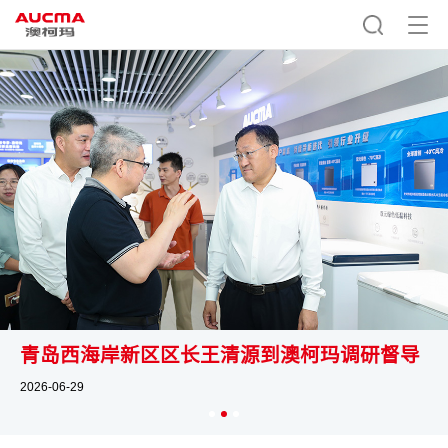
青岛西海岸新区区长王清源到澳柯玛调研督导
2026-06-29