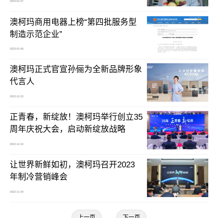
2023-01-07
澳柯玛商用电器上榜“第四批服务型
制造示范企业”
2023-01-06
澳柯玛正式官宣孙俪为全新品牌形象
代言人
2022-12-23
正青春，新绽放！澳柯玛举行创立35
周年庆祝大会，启动新绽放战略
2022-12-10
让世界新鲜如初，澳柯玛召开2023
年制冷营销峰会
2022-11-04
上一页
下一页