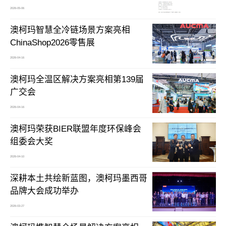
2026-05-06
澳柯玛智慧全冷链场景方案亮相
ChinaShop2026零售展
2026-04-16
澳柯玛全温区解决方案亮相第139届
广交会
2026-04-16
澳柯玛荣获BIER联盟年度环保峰会
组委会大奖
2026-04-10
深耕本土共绘新蓝图，澳柯玛墨西哥
品牌大会成功举办
2026-03-27