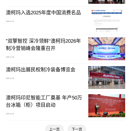
澳柯玛入选2025年度中国消费名品
2026-01-10
”双擎智控 深冷领鲜“澳柯玛2026年
制冷营销峰会隆重召开
2025-11-08
澳柯玛出展民权制冷装备博览会
2025-10-29
澳柯玛印尼智能工厂奠基 年产50万
台冰箱（柜）项目启动
2025-10-22
上一页
下一页