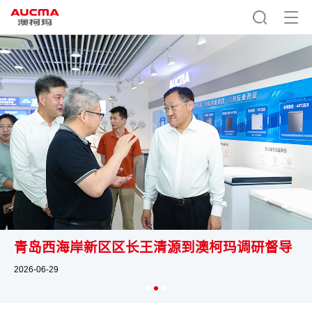
青岛西海岸新区区长王清源到澳柯玛调研督导
2026-06-29