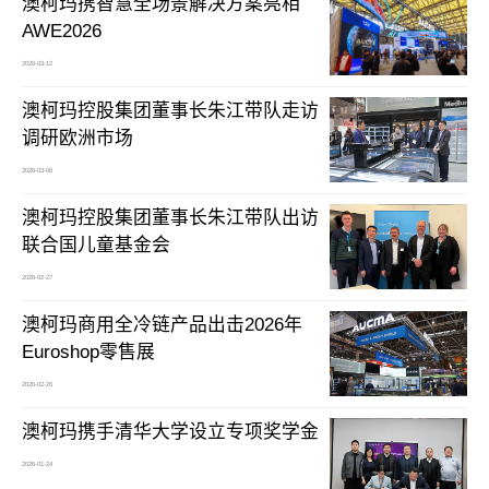
澳柯玛携智慧全场景解决方案亮相
AWE2026
2026-03-12
澳柯玛控股集团董事长朱江带队走访
调研欧洲市场
2026-03-06
澳柯玛控股集团董事长朱江带队出访
联合国儿童基金会
2026-02-27
澳柯玛商用全冷链产品出击2026年
Euroshop零售展
2026-02-26
澳柯玛携手清华大学设立专项奖学金
2026-01-24