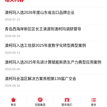
相关内容
澳柯玛入选2026年度山东省出口品牌企业
2026-07-15
青岛西海岸新区区长王清源到澳柯玛调研督导
2026-06-29
澳柯玛入选工信部2025年度数字化转型典型案例
2026-05-14
澳柯玛入选2025年先进计算赋能新质生产力典型应用案例
2026-05-06
澳柯玛全温区解决方案亮相第139届广交会
2026-04-16
首页
控股集团
联系我们
更多