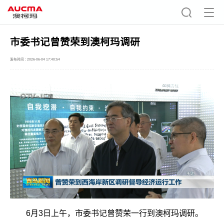
市委书记曾赞荣到澳柯玛调研
发布时间 : 2026-06-04 17:40:54
6月3日上午，市委书记曾赞荣一行到澳柯玛调研。