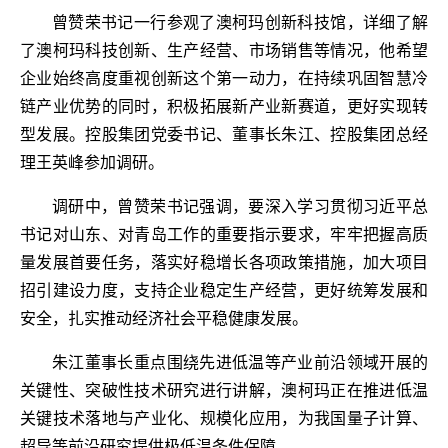
曾赞荣书记一行参观了澳柯玛创新科技馆，详细了解
了澳柯玛科技创新、生产经营、市场销售等情况，他希望
企业始终高度重视创新这个第一动力，在持续巩固智慧冷
链产业优势的同时，积极拓展新产业新赛道，更好实现转
型发展。控股集团党委书记、董事长朱江、控股集团总经
理王英峰参加调研。
调研中，曾赞荣书记强调，要深入学习贯彻习近平总
书记对山东、对青岛工作的重要指示要求，牢牢把握高质
量发展首要任务，落实好稳增长各项政策措施，加大项目
招引建设力度，支持企业稳定生产经营，更好统筹发展和
安全，扎实推动经济社会平稳健康发展。
朱江董事长重点围绕先进低温等产业前沿领域开展的
关键性、突破性技术研究进行讲解，澳柯玛正在推进低温
关键技术落地与产业化、规模化应用，为我国量子计算、
超导等前沿研究提供极低温条件保障。