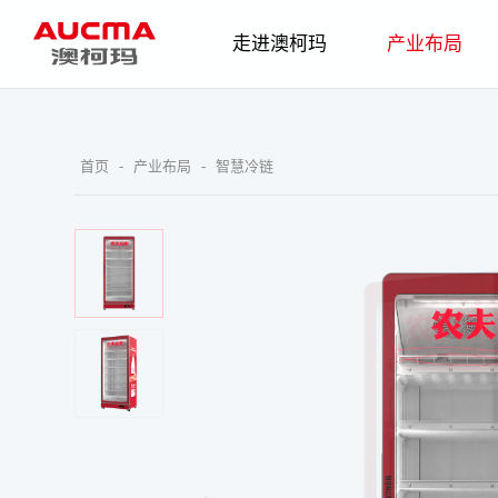
走进澳柯玛
产业布局
企业简介
发展历程
智慧家电
企业
首页
-
产业布局
-
智慧冷链