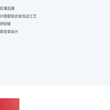
，拉温迅速
设计搭配铝合金包边工艺
关闭铰链
搁架支架设计