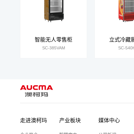
智能无人零售柜
立式冷藏
SC-385VAM
SC-540
走进澳柯玛
产业板块
媒体中心