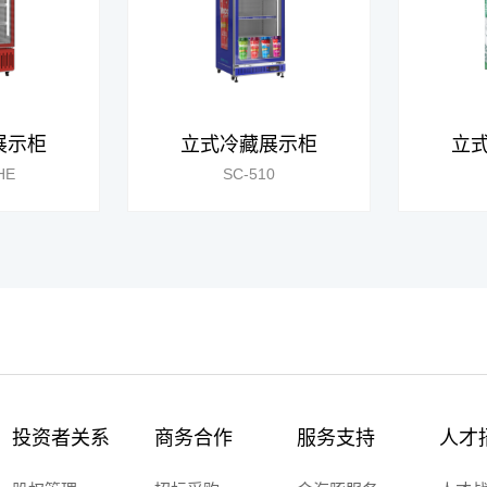
展示柜
立式冷藏展示柜
立
HE
SC-510
投资者关系
商务合作
服务支持
人才