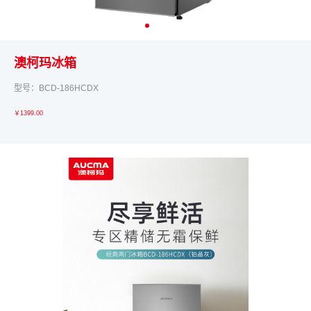
澳柯玛冰箱
型号：BCD-186HCDX
￥1399.00