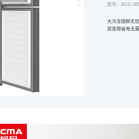
型号：BCD-26
大冷冻囤鲜无
双变频省电无