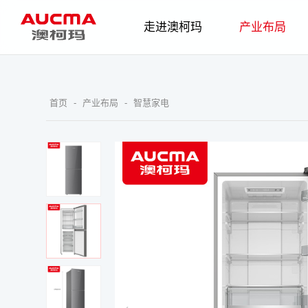
走进澳柯玛
产业布局
企业简介
发展历程
智慧家电
企业
首页
-
产业布局
-
智慧家电