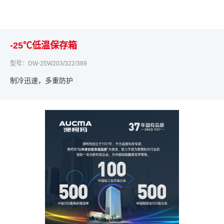
-25℃低温保存箱
型号：DW-25W203/322/389
制冷迅速，多重防护