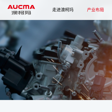
走进澳柯玛
产业布局
企业简介
发展历程
智慧家电
企业