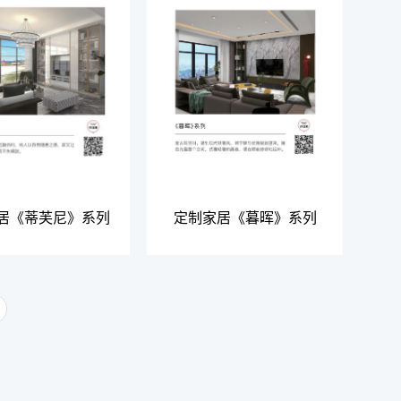
居《蒂芙尼》系列
定制家居《暮晖》系列