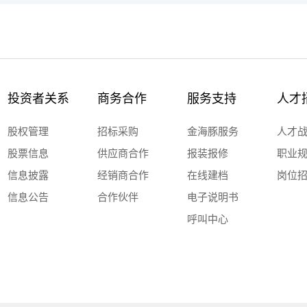
投资者关系
商务合作
服务支持
人才
股权管理
招标采购
金海豚服务
人才
股票信息
供应商合作
报装报修
职业
信息披露
经销商合作
在线建档
岗位
信息公告
合作伙伴
电子说明书
呼叫中心